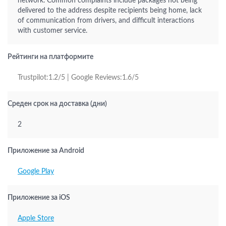
network. Common complaints include packages not being
delivered to the address despite recipients being home, lack
of communication from drivers, and difficult interactions
with customer service.
Рейтинги на платформите
Trustpilot:1.2/5 | Google Reviews:1.6/5
Среден срок на доставка (дни)
2
Приложение за Android
Google Play
Приложение за iOS
Apple Store