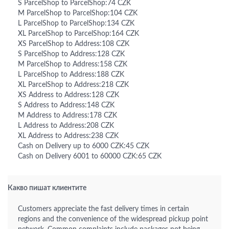
S ParcelShop to ParcelShop:74 CZK
M ParcelShop to ParcelShop:104 CZK
L ParcelShop to ParcelShop:134 CZK
XL ParcelShop to ParcelShop:164 CZK
XS ParcelShop to Address:108 CZK
S ParcelShop to Address:128 CZK
M ParcelShop to Address:158 CZK
L ParcelShop to Address:188 CZK
XL ParcelShop to Address:218 CZK
XS Address to Address:128 CZK
S Address to Address:148 CZK
M Address to Address:178 CZK
L Address to Address:208 CZK
XL Address to Address:238 CZK
Cash on Delivery up to 6000 CZK:45 CZK
Cash on Delivery 6001 to 60000 CZK:65 CZK
Какво пишат клиентите
Customers appreciate the fast delivery times in certain
regions and the convenience of the widespread pickup point