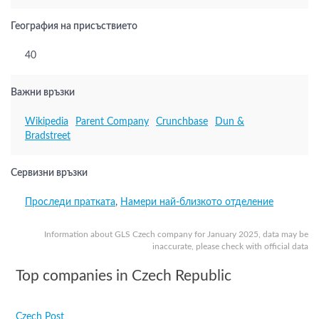
География на присъствието
40
Важни връзки
Wikipedia
Parent Company
Crunchbase
Dun &
Bradstreet
Сервизни връзки
Проследи пратката
,
Намери най-близкото отделение
Information about GLS Czech company for January 2025, data may be
inaccurate, please check with official data
Top companies in Czech Republic
Czech Post