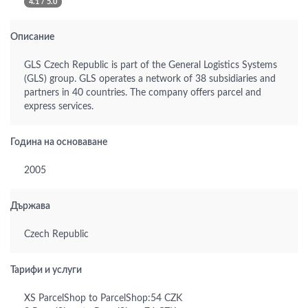
4.1 / 5.0
Описание
GLS Czech Republic is part of the General Logistics Systems
(GLS) group. GLS operates a network of 38 subsidiaries and
partners in 40 countries. The company offers parcel and
express services.
Година на основаване
2005
Държава
Czech Republic
Тарифи и услуги
XS ParcelShop to ParcelShop:54 CZK