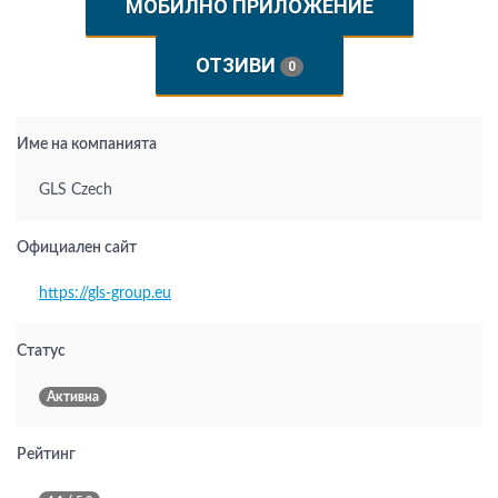
МОБИЛНО ПРИЛОЖЕНИЕ
ОТЗИВИ
0
Име на компанията
GLS Czech
Официален сайт
https://gls-group.eu
Статус
Активна
Рейтинг